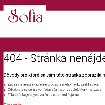
404 - Stránka nenájd
Dôvody pre ktoré sa vám táto stránka zobrazila 
Zadali ste nesprávnu adresu do adresného riadku prehliadača.
Odklikli ste sa sem z vyhľadávača (napr. google), ktorý mal zapamä
TNa stránke je chyba, za čo sa ospravedlňujeme.