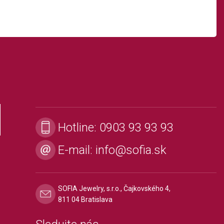
Hotline:
0903 93 93 93
E-mail:
info@sofia.sk
SOFIA Jewelry, s.r.o., Čajkovského 4,
811 04 Bratislava